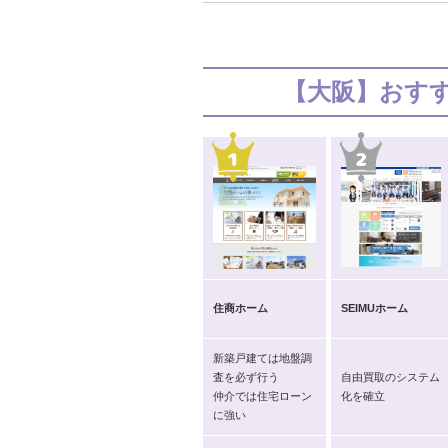
【大阪】おす
住商ホーム
SEIMUホーム
新築戸建ては地盤調
査を必ず行う
自由買取のシステム
仲介では住宅ローン
化を確立
に強い