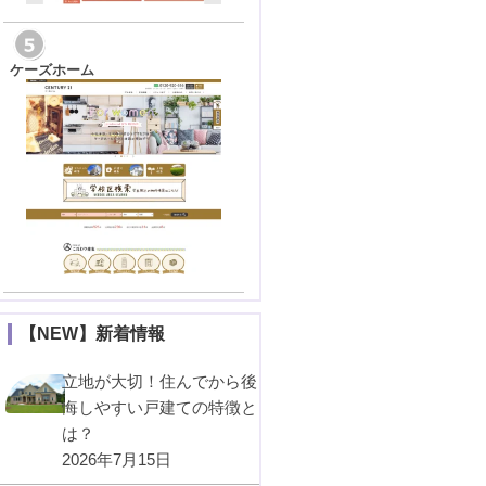
ケーズホーム
【NEW】新着情報
立地が大切！住んでから後
悔しやすい戸建ての特徴と
は？
2026年7月15日