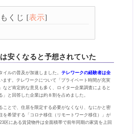
もくじ
[
表示
]
賃は安くなると予想されていた
タイルの普及が加速しました。
テレワークの経験者は全
います。テレワークについて「プライベート時間が充実
」など肯定的な意見も多く、ロイター企業調査によると
る」と回答した企業は約８割を占めました。
ることで、住居を限定する必要がなくなり、なにかと密
住を希望する「コロナ移住（リモートワーク移住）」が
東京23区にある賃貸物件は全面積帯で前年同期の家賃を上回