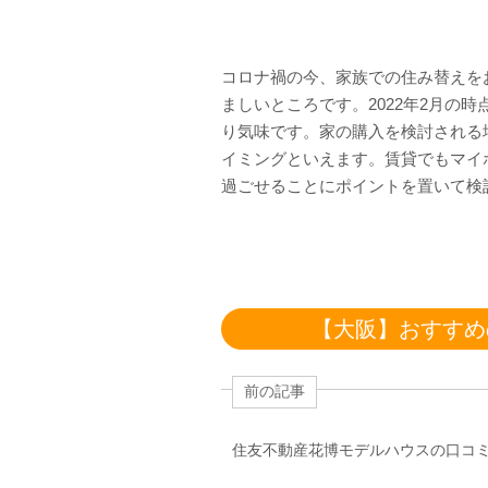
コロナ禍の今、家族での住み替えを
ましいところです。2022年2月の
り気味です。家の購入を検討される
イミングといえます。賃貸でもマイ
過ごせることにポイントを置いて検
【大阪】おすすめ
前の記事
住友不動産花博モデルハウスの口コ