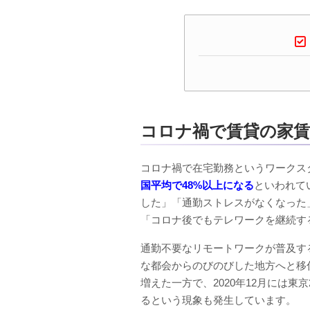
コロナ禍で賃貸の家
コロナ禍で在宅勤務というワークス
国平均で48%以上になる
といわれて
した」「通勤ストレスがなくなった
「コロナ後でもテレワークを継続す
通勤不要なリモートワークが普及す
な都会からのびのびした地方へと移
増えた一方で、2020年12月には
るという現象も発生しています。