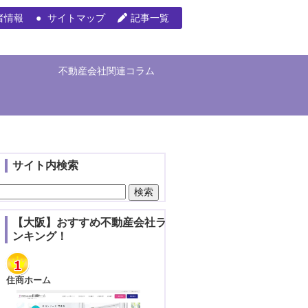
者情報
サイトマップ
記事一覧
不動産会社関連コラム
サイト内検索
検
索:
【大阪】おすすめ不動産会社ラ
ンキング！
住商ホーム