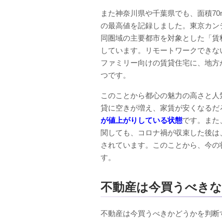
また神奈川県や千葉県でも、面積70
の最高値を記録しました。東京カン
同圏域の主要都市を対象とした「賃
しています。リモートワークできな
ファミリー向けの賃貸住宅に、地方
つです。
このことから都心の魅力の高さと人
貸に空きが増え、家賃が安くなるだ
が値上がりしている状態
です。また
関しても、コロナ禍が収束した後は
されています。このことから、今の
す。
不動産は今買うべき
不動産は今買うべきかどうかを判断