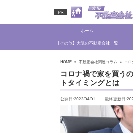
PR
ホーム
【その他】大阪の不動産会社一覧
HOME
»
不動産会社関連コラム
» コロ
コロナ禍で家を買う
トタイミングとは
公開日:2022/04/01 最終更新日:2022