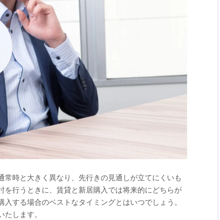
通常時と大きく異なり、先行きの見通しが立てにくいも
討を行うときに、賃貸と新居購入では将来的にどちらが
購入する場合のベストなタイミングとはいつでしょう。
いたします。