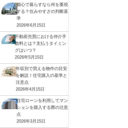
都心で暮らすなら何を重視
する？住みやすさの判断基
準
2026年6月15日
不動産売買における仲介手
数料とは？支払うタイミン
グはいつ？
2026年5月15日
年収別で買える物件の目安
を解説！住宅購入の基準と
注意点
2026年4月15日
住宅ローンを利用してマン
ションを購入する際の注意
点
2026年3月15日