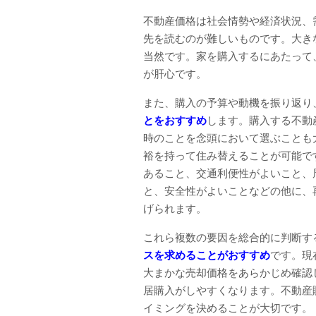
不動産価格は社会情勢や経済状況、
先を読むのが難しいものです。大き
当然です。家を購入するにあたって
が肝心です。
また、購入の予算や動機を振り返り
とをおすすめ
します。購入する不動
時のことを念頭において選ぶことも
裕を持って住み替えることが可能で
あること、交通利便性がよいこと、
と、安全性がよいことなどの他に、
げられます。
これら複数の要因を総合的に判断す
スを求めることがおすすめ
です。現
大まかな売却価格をあらかじめ確認
居購入がしやすくなります。不動産
イミングを決めることが大切です。