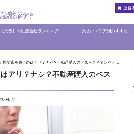
運営
【大阪】不動産会社ランキング
大阪のエリア別おすすめ
ナ禍で家を買うのはアリ？ナシ？不動産購入のベストタイミングとは
のはアリ？ナシ？不動産購入のベス
/04/27