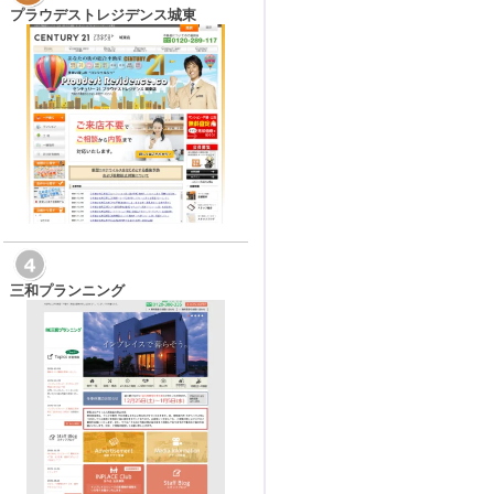
プラウデストレジデンス城東
三和プランニング