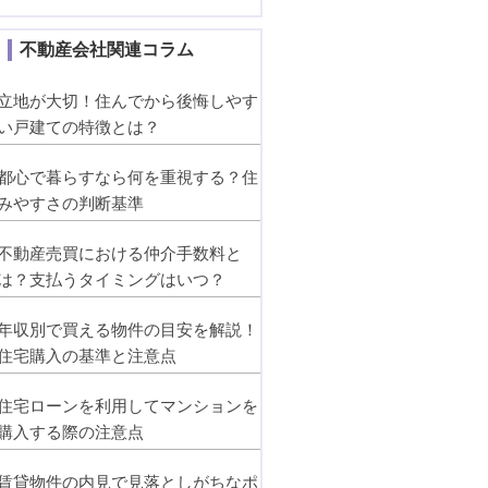
不動産会社関連コラム
立地が大切！住んでから後悔しやす
い戸建ての特徴とは？
都心で暮らすなら何を重視する？住
みやすさの判断基準
不動産売買における仲介手数料と
は？支払うタイミングはいつ？
年収別で買える物件の目安を解説！
住宅購入の基準と注意点
住宅ローンを利用してマンションを
購入する際の注意点
賃貸物件の内見で見落としがちなポ