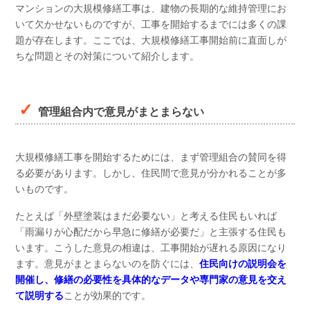
マンションの大規模修繕工事は、建物の長期的な維持管理にお
いて欠かせないものですが、工事を開始するまでには多くの課
題が存在します。ここでは、大規模修繕工事開始前に直面しが
ちな問題とその対策について紹介します。
管理組合内で意見がまとまらない
大規模修繕工事を開始するためには、まず管理組合の賛同を得
る必要があります。しかし、住民間で意見が分かれることが多
いものです。
たとえば「外壁塗装はまだ必要ない」と考える住民もいれば
「雨漏りが心配だから早急に修繕が必要だ」と主張する住民も
います。こうした意見の相違は、工事開始が遅れる原因になり
ます。意見がまとまらないのを防ぐには、
住民向けの説明会を
開催し、修繕の必要性を具体的なデータや専門家の意見を交え
て説明する
ことが効果的です。