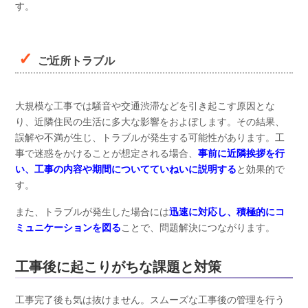
す。
ご近所トラブル
大規模な工事では騒音や交通渋滞などを引き起こす原因とな
り、近隣住民の生活に多大な影響をおよぼします。その結果、
誤解や不満が生じ、トラブルが発生する可能性があります。工
事で迷惑をかけることが想定される場合、
事前に近隣挨拶を行
い、工事の内容や期間についてていねいに説明する
と効果的で
す。
また、トラブルが発生した場合には
迅速に対応し、積極的にコ
ミュニケーションを図る
ことで、問題解決につながります。
工事後に起こりがちな課題と対策
工事完了後も気は抜けません。スムーズな工事後の管理を行う