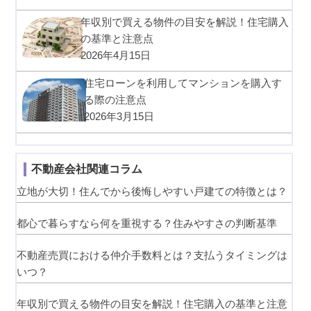
年収別で買える物件の目安を解説！住宅購入
の基準と注意点
2026年4月15日
住宅ローンを利用してマンションを購入す
る際の注意点
2026年3月15日
不動産会社関連コラム
立地が大切！住んでから後悔しやすい戸建ての特徴とは？
都心で暮らすなら何を重視する？住みやすさの判断基準
不動産売買における仲介手数料とは？支払うタイミングは
いつ？
年収別で買える物件の目安を解説！住宅購入の基準と注意