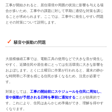
工事が開始されると、居住環境や周囲の状況に影響を与える場
合が多いため、工事中の課題に対して早期に適切な対策を講じ
ることが求められます。ここでは、工事中に発生しやすい問題
とその対策について説明します。
騒音や振動の問題
大規模修繕工事では、電動工具の使用などで大きな音が発生し
やすく、近隣住民や居住者にとっては生活環境に大きな影響を
およぼします。とくに土曜日に作業が行われると、週末の静か
な時間帯に不便を感じる住民が多くなるため、注意が必要で
す。
対策としては、
工事の開始前にスケジュールを住民に周知し、
音や振動が予想される日時を事前に通知する
ことが効果的で
す。これにより、住民はあらかじめ準備ができ、理解を得やす
くなります。