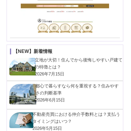
【NEW】新着情報
立地が大切！住んでから後悔しやすい戸建て
の特徴とは？
2026年7月15日
都心で暮らすなら何を重視する？住みやす
さの判断基準
2026年6月15日
不動産売買における仲介手数料とは？支払う
タイミングはいつ？
2026年5月15日