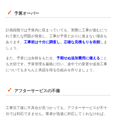
予算オーバー
計画段階では予算内に収まっていても、実際に工事が進むにつ
れて新たな問題が発覚し、工事が予算どおりに進まない場合も
あります。
工事前は十分に調査し、正確な見積もりを依頼
しま
しょう。
また、予算には余裕をもたせ、
予期せぬ追加費用に備える
こと
も大切です。予算管理を厳格に行い、途中での変更や追加工事
についてもきちんと承認を得る仕組みを作りましょう。
アフターサービスの不備
工事完了後に不具合が見つかっても、アフターサービスが不十
分では対応できません。業者が迅速に対応してくれなければ、