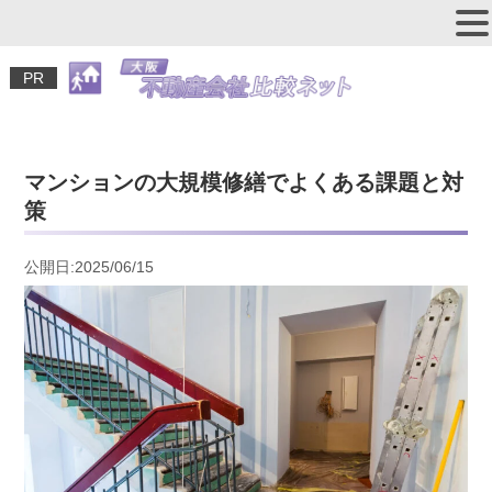
PR
マンションの大規模修繕でよくある課題と対
策
公開日:2025/06/15