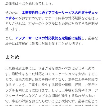
居住者は不安を感じるでしょう。
そのため、
工事契約時に必ずアフターサービスの内容をチェッ
クする
のがおすすめです。サポート内容や対応期限などをはっ
きりさせれば、万が一のトラブルにも迅速に対応できる体制が
整います。
また、
アフターサービスの対応状況を定期的に確認
し、必要な
場合には積極的に業者に対応を促すことが大切です。
まとめ
大規模修繕工事には、さまざまな課題や問題点がつきもので
す。透明性をもった対応とコミュニケーションを大切にするこ
とで、住民の理解と協力を得やすくなり、無事に工事を開始で
きるでしょう。工事中に発生する騒音や振動、遅延、ご近所ト
ラブルも同じように防げます。しかし工事後も品質や予算、ア
フターサービスなどさまざまな問題が発生する恐れがあるの
で、事前の対策をおこたらないことが大切です。必要に応じて