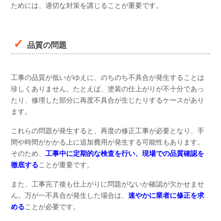
ためには、適切な対策を講じることが重要です。
品質の問題
工事の品質が低いがゆえに、のちのち不具合が発生することは
珍しくありません。たとえば、塗装の仕上がりが不十分であっ
たり、修理した部分に再度不具合が生じたりするケースがあり
ます。
これらの問題が発生すると、再度の修正工事が必要となり、手
間や時間がかかる上に追加費用が発生する可能性もあります。
そのため、
工事中に定期的な検査を行い、現場での品質確認を
徹底する
ことが重要です。
また、工事完了後も仕上がりに問題がないか確認が欠かせませ
ん。万が一不具合が発生した場合は、
速やかに業者に修正を求
める
ことが必要です。