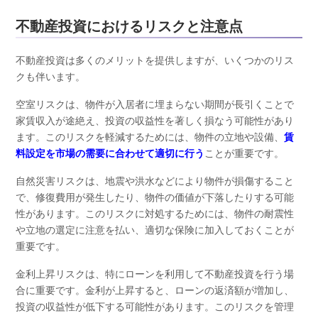
不動産投資におけるリスクと注意点
不動産投資は多くのメリットを提供しますが、いくつかのリス
クも伴います。
空室リスクは、物件が入居者に埋まらない期間が長引くことで
家賃収入が途絶え、投資の収益性を著しく損なう可能性があり
ます。このリスクを軽減するためには、物件の立地や設備、
賃
料設定を市場の需要に合わせて適切に行う
ことが重要です。
自然災害リスクは、地震や洪水などにより物件が損傷すること
で、修復費用が発生したり、物件の価値が下落したりする可能
性があります。このリスクに対処するためには、物件の耐震性
や立地の選定に注意を払い、適切な保険に加入しておくことが
重要です。
金利上昇リスクは、特にローンを利用して不動産投資を行う場
合に重要です。金利が上昇すると、ローンの返済額が増加し、
投資の収益性が低下する可能性があります。このリスクを管理