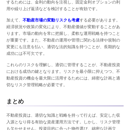
するためには、金利の動向を注視し、固定金利オプションの利
用や繰り上げ返済などを検討することが有効です。
加えて、
不動産市場の変動リスクも考慮
する必要があります。
経済状況や政策の変化により、不動産価値が変動することがあ
ります。市場の動向を常に把握し、柔軟な運用戦略を持つこと
が重要です。また、不動産の運用や管理に関わる法律や規制の
変更にも注意を払い、適切な法的知識を持つことが、長期的な
成功には不可欠です。
これらのリスクを理解し、適切に管理することが、不動産投資
における成功の鍵となります。リスクを最小限に抑えつつ、不
動産投資の機会を最大限に活用するためには、綿密な計画と適
切なリスク管理戦略が必要です。
まとめ
不動産投資は、適切な知識と戦略を持って行えば、安定した収
入源となり得る有効な資産運用方法です。しかし、リスク管理
も欠かせません。投資目的に合った物件選び、綿密な計画立