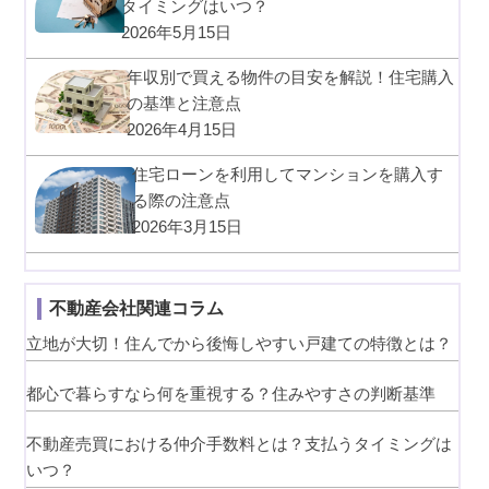
タイミングはいつ？
2026年5月15日
年収別で買える物件の目安を解説！住宅購入
の基準と注意点
2026年4月15日
住宅ローンを利用してマンションを購入す
る際の注意点
2026年3月15日
不動産会社関連コラム
立地が大切！住んでから後悔しやすい戸建ての特徴とは？
都心で暮らすなら何を重視する？住みやすさの判断基準
不動産売買における仲介手数料とは？支払うタイミングは
いつ？