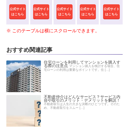
公式サイト
公式サイト
公式サイト
公式サイト
公式サイト
はこちら
はこちら
はこちら
はこちら
はこちら
おすすめ関連記事
住宅ローンを利用してマンションを購入す
る際の注意点
マンション購入を検討する場合、住
宅ローンの利用は重要なポイントです。住 […]
不動産仲介はどんなサービス？サービス内
容や取引のメリット・デメリットを解説！
不動産取引は人生の大きな決断のひとつです。そのた
め、不動産取引をスムー […]