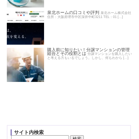
泉北ホームの口コミや評判
泉北ホーム株式会社
住所：大阪府堺市中区深井中町3211 TEL：01 […]
購入前に知りたい！分譲マンションの管理
組合とその役割とは
分譲マンションを購入したい
と考える方もいるでしょう。しかし、何もわから […]
サイト内検索
検