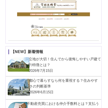
【NEW】新着情報
立地が大切！住んでから後悔しやすい戸建て
の特徴とは？
2026年7月15日
都心で暮らすなら何を重視する？住みやす
さの判断基準
2026年6月15日
不動産売買における仲介手数料とは？支払う