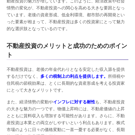
動産投資の魅力が増しています。このように、経済政策や社会
情勢の変化が、不動産投資への関心を高める大きな要因となっ
ています。老後の資産形成、低金利環境、都市部の再開発とい
った要素が相まって、不動産投資は多くの投資家にとって魅力
的な選択肢となっているのです。
不動産投資のメリットと成功のためのポイン
ト
不動産投資は、老後の年金代わりとなる安定した収入源を提供
するだけでなく、
多くの税制上の利点を提供します。
所得税や
住民税の節税効果は、とくに長期的な資産形成を考える投資家
にとって大きなメリットです。
また、経済情勢の変動や
インフレに対する耐性
も、不動産投資
の大きな魅力の一つです。物価上昇時には、不動産価値の上昇
とともに賃料収入も増加する可能性があります。さらに、不動
産投資は本業との両立がしやすいという利点もあります。株式
市場のように日々の価格変動に一喜一憂する必要がなく、長期