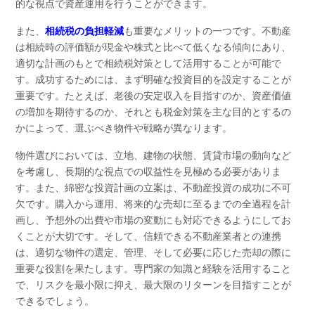
的な視点で資産運用を行うことができます。
また、
相続税の負担軽減
も重要なメリットの一つです。不動産
は相続時の評価額が現金や株式と比べて低くなる傾向にあり、
適切な計画のもとで相続税対策として活用することが可能で
す。成功するためには、まず明確な投資目的を設定することが
重要です。たとえば、老後の安定収入を目指すのか、資産価値
の増加を期待するのか、それとも税金対策を主な目的とするの
かによって、選ぶべき物件や戦略が異なります。
物件選びにおいては、立地、建物の状態、賃貸市場の動向など
を考慮し、長期的な視点での収益性を見極める必要がありま
す。また、綿密な投資計画の立案は、不動産投資の成功に不可
欠です。購入から運用、将来的な売却に至るまでの全過程を計
画し、予想外の出費や市場の変動にも対応できるようにしてお
くことが大切です。そして、信頼できる不動産業者との連携
は、適切な物件の選定、管理、そして必要に応じた売却の際に
重要な役割を果たします。専門家の知識と経験を活用すること
で、リスクを最小限に抑え、最大限のリターンを目指すことが
できるでしょう。