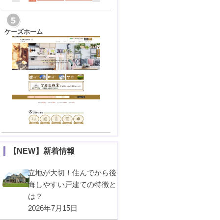
ケーズホーム
【NEW】新着情報
立地が大切！住んでから後
悔しやすい戸建ての特徴と
は？
2026年7月15日