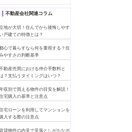
不動産会社関連コラム
立地が大切！住んでから後悔しやす
い戸建ての特徴とは？
都心で暮らすなら何を重視する？住
みやすさの判断基準
不動産売買における仲介手数料と
は？支払うタイミングはいつ？
年収別で買える物件の目安を解説！
住宅購入の基準と注意点
住宅ローンを利用してマンションを
購入する際の注意点
賃貸物件の内見で見落としがちなポ