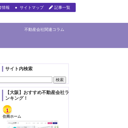
者情報
サイトマップ
記事一覧
不動産会社関連コラム
サイト内検索
検
索:
【大阪】おすすめ不動産会社ラ
ンキング！
住商ホーム