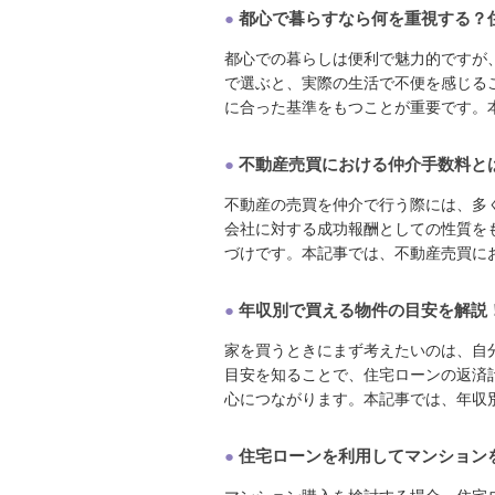
●
都心で暮らすなら何を重視する？
都心での暮らしは便利で魅力的ですが
で選ぶと、実際の生活で不便を感じる
に合った基準をもつことが重要です。本記
●
不動産売買における仲介手数料と
不動産の売買を仲介で行う際には、多
会社に対する成功報酬としての性質を
づけです。本記事では、不動産売買におけ
●
年収別で買える物件の目安を解説
家を買うときにまず考えたいのは、自
目安を知ることで、住宅ローンの返済
心につながります。本記事では、年収別に
●
住宅ローンを利用してマンション