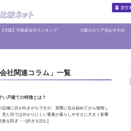
運営
【大阪】不動産会社ランキング
大阪のエリア別おすすめ
会社関連コラム」一覧
すい戸建ての特徴とは？
や設備に目が向きがちですが、実際に住み始めてから後悔し
。見た目では分かりにくい要素が暮らしやすさに大きく影響
を防ぎ ･･･[
続きを読む
]