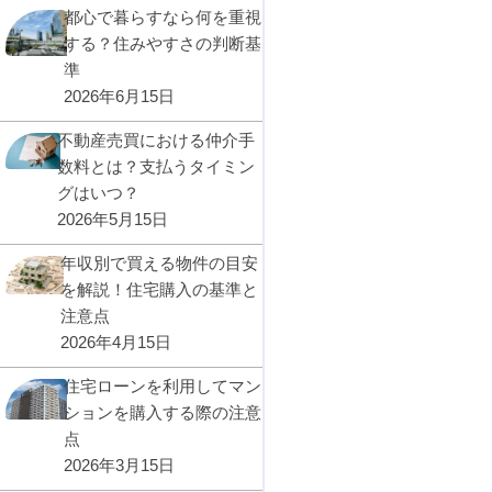
都心で暮らすなら何を重視
する？住みやすさの判断基
準
2026年6月15日
不動産売買における仲介手
数料とは？支払うタイミン
グはいつ？
2026年5月15日
年収別で買える物件の目安
を解説！住宅購入の基準と
注意点
2026年4月15日
住宅ローンを利用してマン
ションを購入する際の注意
点
2026年3月15日