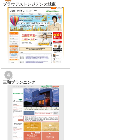
プラウデストレジデンス城東
三和プランニング