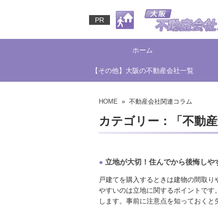
PR
ホーム
【その他】大阪の不動産会社一覧
HOME
» 不動産会社関連コラム
カテゴリー：「不動産
●
立地が大切！住んでから後悔しや
戸建てを購入するときは建物の間取り
やすいのは立地に関するポイントです
します。事前に注意点を知っておくと失敗