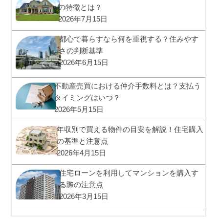
の特徴とは？
2026年7月15日
都心で暮らすなら何を重視する？住みやす
さの判断基準
2026年6月15日
不動産売買における仲介手数料とは？支払う
タイミングはいつ？
2026年5月15日
年収別で買える物件の目安を解説！住宅購入
の基準と注意点
2026年4月15日
住宅ローンを利用してマンションを購入す
る際の注意点
2026年3月15日