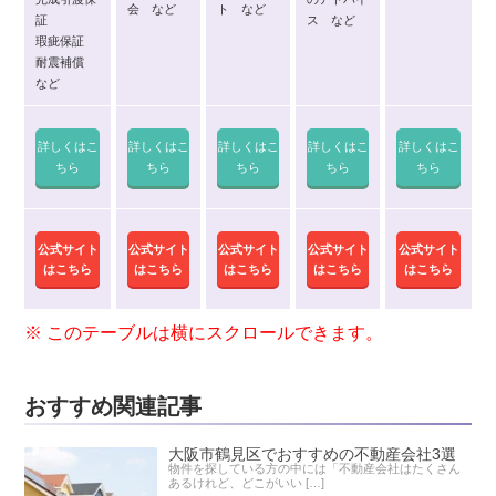
会 など
ト など
証
ス など
瑕疵保証
耐震補償
など
詳しくはこ
詳しくはこ
詳しくはこ
詳しくはこ
詳しくはこ
ちら
ちら
ちら
ちら
ちら
公式サイト
公式サイト
公式サイト
公式サイト
公式サイト
はこちら
はこちら
はこちら
はこちら
はこちら
おすすめ関連記事
大阪市鶴見区でおすすめの不動産会社3選
物件を探している方の中には「不動産会社はたくさん
あるけれど、どこがいい […]