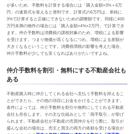
が多いため、手数料を計算する場合には「購入金額×3%＋6万
円」の速算式を覚えると便利です。計算式の6万円は、単純に
3%で計算すると正確にできないための調整額です。同様に400
万円未満の物件の場合には「購入金額×4%+2万円」で計算でき
ます。仲介手数料は消費税の課税対象のため、増税による影響
を受けます。つまり物価が高くなるにつれ、増税による差額が
大きくなるということです。消費税増税の影響を考えた場合、
仲介手数料が少しでも安くなればありがたいですよね。
仲介手数料を割引・無料にする不動産会社も
ある
不動産購入時に仲介してくれる会社へ支払う手数料を抑えるこ
とができたら、その他の項目にお金をかけることができます。
条件によっては、仲介手数料を割引や無料にしてくれる不動産
会社も存在します。その主な仕組みとして「両手取引」が挙げ
られます。不動産会社が不動産の売買仲介を行う際に、取引が
盛んな会社の場合は、売主と買主の両方の依頼を受ける場合が