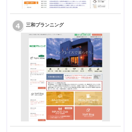
三和プランニング